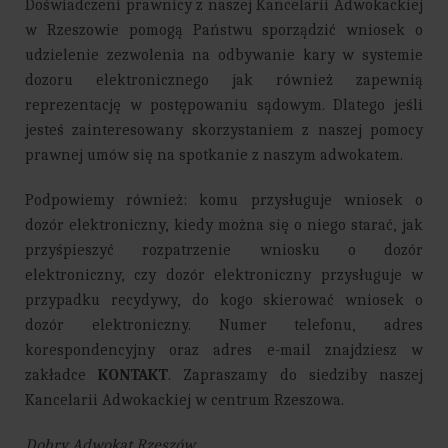
Doświadczeni prawnicy z naszej Kancelarii Adwokackiej
w Rzeszowie pomogą Państwu sporządzić wniosek o
udzielenie zezwolenia na odbywanie kary w systemie
dozoru elektronicznego jak również zapewnią
reprezentację w postępowaniu sądowym. Dlatego jeśli
jesteś zainteresowany skorzystaniem z naszej pomocy
prawnej umów się na spotkanie z naszym adwokatem.
Podpowiemy również: komu przysługuje wniosek o
dozór elektroniczny, kiedy można się o niego starać, jak
przyśpieszyć rozpatrzenie wniosku o dozór
elektroniczny, czy dozór elektroniczny przysługuje w
przypadku recydywy, do kogo skierować wniosek o
dozór elektroniczny. Numer telefonu, adres
korespondencyjny oraz adres e-mail znajdziesz w
zakładce
KONTAKT
. Zapraszamy do siedziby naszej
Kancelarii Adwokackiej w centrum Rzeszowa.
Dobry Adwokat Rzeszów