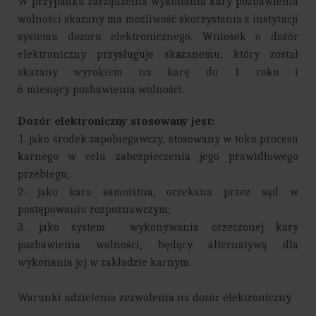
W przypadku zarządzenia wykonania kary pozbawienia
wolności skazany ma mozliwość skorzystania z instytucji
systemu dozoru elektronicznego. Wniosek o dozór
elektroniczny przysługuje skazanemu, który został
skazany wyrokiem na karę do 1 roku i
6 miesięcy pozbawienia wolności.
Dozór elektroniczny stosowany jest:
1. jako środek zapobiegawczy, stosowany w toku procesu
karnego w celu zabezpieczenia jego prawidłowego
przebiegu;
2. jako kara samoistna, orzekana przez sąd w
postępowaniu rozpoznawczym;
3. jako system wykonywania orzeczonej kary
pozbawienia wolności, będący alternatywą dla
wykonania jej w zakładzie karnym.
Warunki udzielenia zezwolenia na dozór elektroniczny