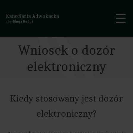
Kancelaria Adwokacka
adw.
Kinga Duduś
Wniosek o dozór
elektroniczny
Kiedy stosowany jest dozór
elektroniczny?